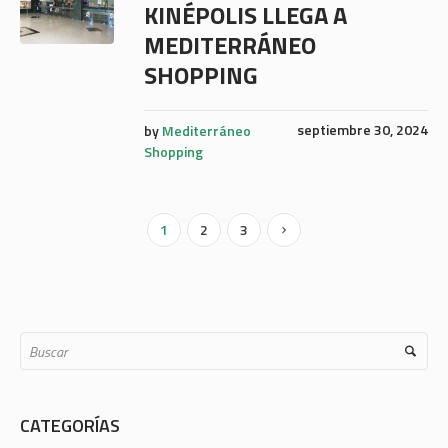
KINÉPOLIS LLEGA A
MEDITERRÁNEO
SHOPPING
septiembre 30, 2024
by
Mediterráneo
Shopping
1
2
3
CATEGORÍAS