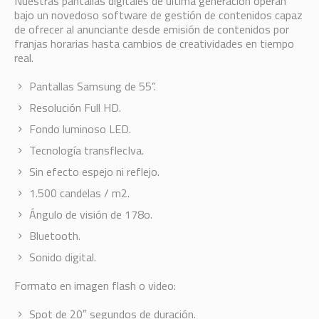
Nuestras pantallas digitales de ultima generación operan
bajo un novedoso software de gestión de contenidos capaz
de ofrecer al anunciante desde emisión de contenidos por
franjas horarias hasta cambios de creatividades en tiempo
real.
Pantallas Samsung de 55”.
Resolución Full HD.
Fondo luminoso LED.
Tecnología transflecIva.
Sin efecto espejo ni reflejo.
1.500 candelas / m2.
Ángulo de visión de 178o.
Bluetooth.
Sonido digital.
Formato en imagen flash o video:
Spot de 20″ segundos de duración.