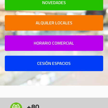
NOVEDADES
ALQUILER LOCALES
HORARIO COMERCIAL
CESIÓN ESPACIOS
+
80