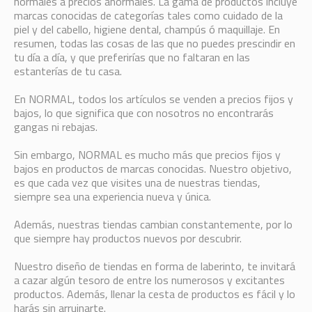
normales a precios anormales. La gama de productos incluye
marcas conocidas de categorías tales como cuidado de la
piel y del cabello, higiene dental, champús ó maquillaje. En
resumen, todas las cosas de las que no puedes prescindir en
tu día a día, y que preferirías que no faltaran en las
estanterías de tu casa.
En NORMAL, todos los artículos se venden a precios fijos y
bajos, lo que significa que con nosotros no encontrarás
gangas ni rebajas.
Sin embargo, NORMAL es mucho más que precios fijos y
bajos en productos de marcas conocidas. Nuestro objetivo,
es que cada vez que visites una de nuestras tiendas,
siempre sea una experiencia nueva y única.
Además, nuestras tiendas cambian constantemente, por lo
que siempre hay productos nuevos por descubrir.
Nuestro diseño de tiendas en forma de laberinto, te invitará
a cazar algún tesoro de entre los numerosos y excitantes
productos. Además, llenar la cesta de productos es fácil y lo
harás sin arruinarte.