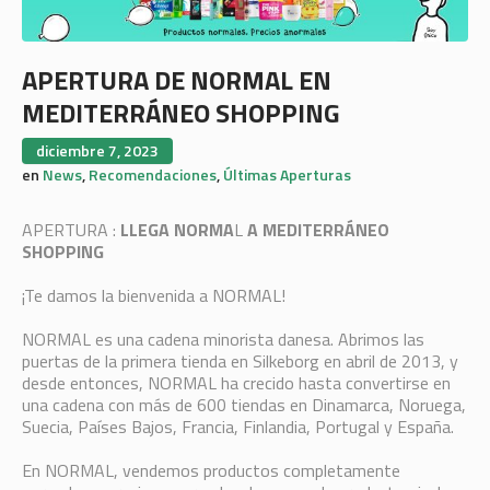
APERTURA DE NORMAL EN
MEDITERRÁNEO SHOPPING
diciembre 7, 2023
en
News
,
Recomendaciones
,
Últimas Aperturas
APERTURA :
LLEGA
NORMA
L
A MEDITERRÁNEO
SHOPPING
¡Te damos la bienvenida a NORMAL!
NORMAL es una cadena minorista danesa. Abrimos las
puertas de la primera tienda en Silkeborg en abril de 2013, y
desde entonces, NORMAL ha crecido hasta convertirse en
una cadena con más de 600 tiendas en Dinamarca, Noruega,
Suecia, Países Bajos, Francia, Finlandia, Portugal y España.
En NORMAL, vendemos productos completamente