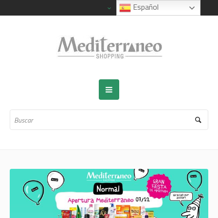
Español