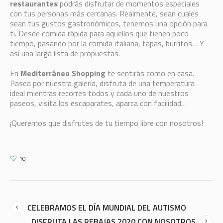
restaurantes
podrás disfrutar de momentos especiales
con tus personas más cercanas. Realmente, sean cuales
sean tus gustos gastronómicos, tenemos una opción para
ti. Desde comida rápida para aquellos que tienen poco
tiempo, pasando por la comida italiana, tapas, burritos… Y
así una larga lista de propuestas.
En
Mediterráneo Shopping
te sentirás como en casa.
Pasea por nuestra galería, disfruta de una temperatura
ideal mientras recorres todos y cada uno de nuestros
paseos, visita los escaparates, aparca con facilidad…
¡Queremos que disfrutes de tu tiempo libre con nosotros!
10
CELEBRAMOS EL DÍA MUNDIAL DEL AUTISMO
DISFRUTA LAS REBAJAS 2020 CON NOSOTROS