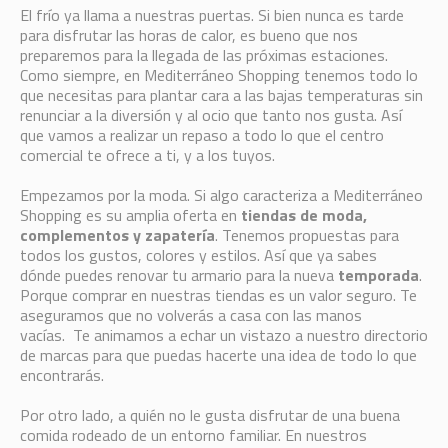
El frío ya llama a nuestras puertas. Si bien nunca es tarde
para disfrutar las horas de calor, es bueno que nos
preparemos para la llegada de las próximas estaciones.
Como siempre, en Mediterráneo Shopping tenemos todo lo
que necesitas para plantar cara a las bajas temperaturas sin
renunciar a la diversión y al ocio que tanto nos gusta. Así
que vamos a realizar un repaso a todo lo que el centro
comercial te ofrece a ti, y a los tuyos.
Empezamos por la moda. Si algo caracteriza a Mediterráneo
Shopping es su amplia oferta en
tiendas de moda,
complementos y zapatería
. Tenemos propuestas para
todos los gustos, colores y estilos. Así que ya sabes
dónde puedes renovar tu armario para la nueva
temporada
.
Porque comprar en nuestras tiendas es un valor seguro. Te
aseguramos que no volverás a casa con las manos
vacías. Te animamos a echar un vistazo a nuestro directorio
de marcas para que puedas hacerte una idea de todo lo que
encontrarás.
Por otro lado, a quién no le gusta disfrutar de una buena
comida rodeado de un entorno familiar. En nuestros