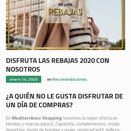
DISFRUTA LAS REBAJAS 2020 CON
NOSOTROS
enero 14, 2020
en
Recomendaciones
¿A QUIÉN NO LE GUSTA DISFRUTAR DE
UN DÍA DE COMPRAS?
En
Mediterráneo Shopping
tenemos la mejor oferta en
tiendas y marcas para ti. Zapatería, complementos, moda
deportiva, moda de hombre y mujer, moda infantil, belleza,