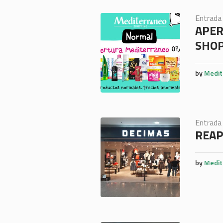
Entrada
APER
SHO
by
Medit
Entrada
REAP
by
Medit