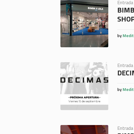
Entrada
BIMB
SHO
by
Medit
Entrada
DECI
by
Medit
Entrada