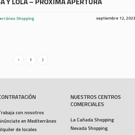
A Y LOLA – PRÓXIMA APERTURA
septiembre 12, 202
erráneo Shopping
1
2
CONTRATACIÓN
NUESTROS CENTROS
COMERCIALES
Trabaja con nosotros
La Cañada Shopping
Anúnciate en Mediterráneo
Nevada Shopping
Alquiler de locales