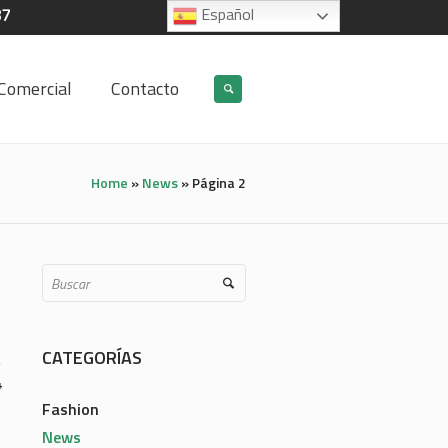
87
Español
Comercial
Contacto
Home
»
News
»
Página 2
CATEGORÍAS
4
Fashion
News