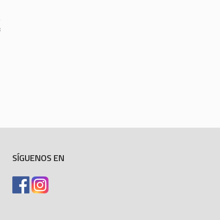
3
SÍGUENOS EN