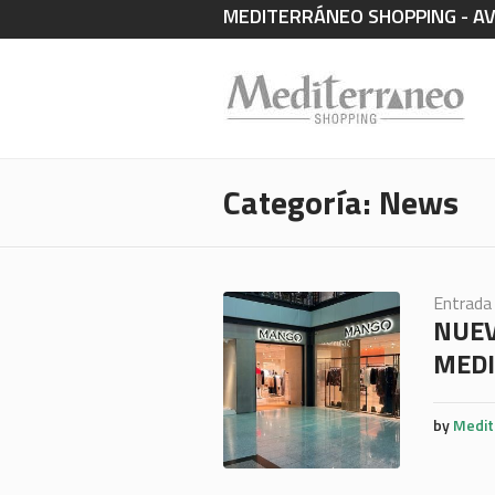
MEDITERRÁNEO SHOPPING - AV.
Categoría:
News
Entrada
NUEV
MEDI
by
Medit