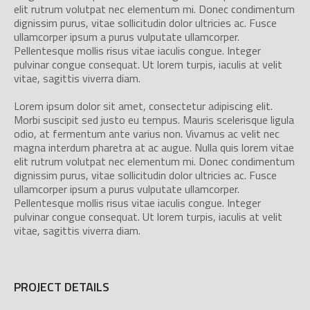
elit rutrum volutpat nec elementum mi. Donec condimentum
dignissim purus, vitae sollicitudin dolor ultricies ac. Fusce
ullamcorper ipsum a purus vulputate ullamcorper.
Pellentesque mollis risus vitae iaculis congue. Integer
pulvinar congue consequat. Ut lorem turpis, iaculis at velit
vitae, sagittis viverra diam.
Lorem ipsum dolor sit amet, consectetur adipiscing elit.
Morbi suscipit sed justo eu tempus. Mauris scelerisque ligula
odio, at fermentum ante varius non. Vivamus ac velit nec
magna interdum pharetra at ac augue. Nulla quis lorem vitae
elit rutrum volutpat nec elementum mi. Donec condimentum
dignissim purus, vitae sollicitudin dolor ultricies ac. Fusce
ullamcorper ipsum a purus vulputate ullamcorper.
Pellentesque mollis risus vitae iaculis congue. Integer
pulvinar congue consequat. Ut lorem turpis, iaculis at velit
vitae, sagittis viverra diam.
PROJECT DETAILS