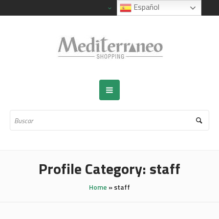
Español
Profile Category:
staff
Home
»
staff