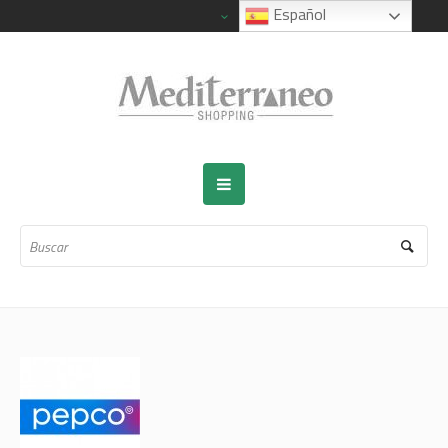
Español