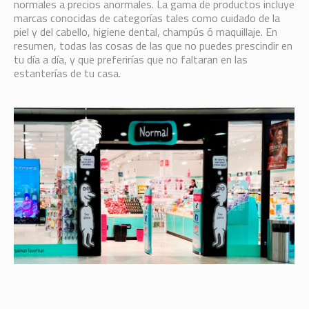
normales a precios anormales. La gama de productos incluye
marcas conocidas de categorías tales como cuidado de la
piel y del cabello, higiene dental, champús ó maquillaje. En
resumen, todas las cosas de las que no puedes prescindir en
tu día a día, y que preferirías que no faltaran en las
estanterías de tu casa.