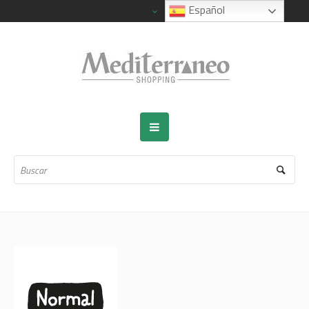
Español