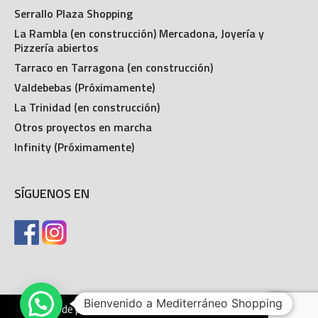
Serrallo Plaza Shopping
La Rambla (en construcción) Mercadona, Joyería y
Pizzería abiertos
Tarraco en Tarragona (en construcción)
Valdebebas (Próximamente)
La Trinidad (en construcción)
Otros proyectos en marcha
Infinity (Próximamente)
SÍGUENOS EN
Bienvenido a Mediterráneo Shopping
Política de privacidad
Aviso legal
Política de cookies