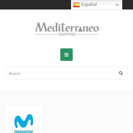
Español