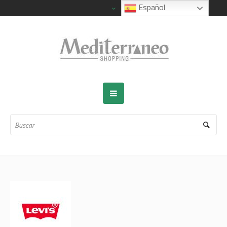
Español