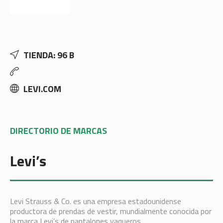
TIENDA: 96 B
LEVI.COM
DIRECTORIO DE MARCAS
Levi’s
Levi Strauss & Co. es una empresa estadounidense
productora de prendas de vestir, mundialmente conocida por
la marca Levi’s de pantalones vaqueros.