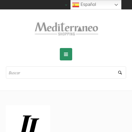
Español