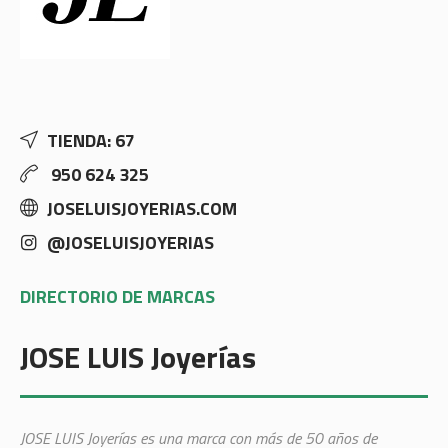
TIENDA: 67
950 624 325
JOSELUISJOYERIAS.COM
@JOSELUISJOYERIAS
DIRECTORIO DE MARCAS
JOSE LUIS Joyerías
JOSE LUIS Joyerías es una marca con más de 50 años de