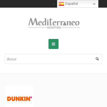
Español