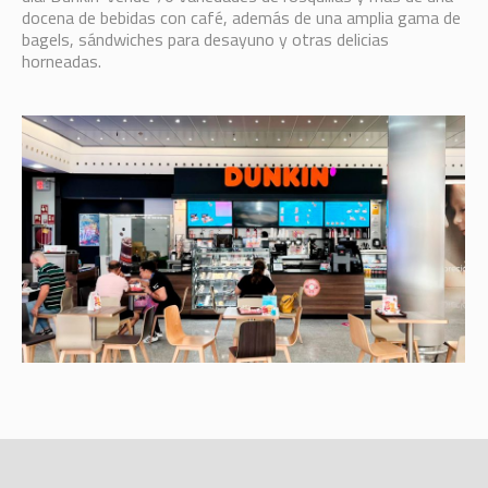
docena de bebidas con café, además de una amplia gama de
bagels, sándwiches para desayuno y otras delicias
horneadas.