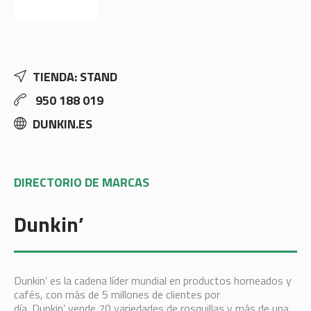
TIENDA: STAND
950 188 019
DUNKIN.ES
DIRECTORIO DE MARCAS
Dunkin’
Dunkin’ es la cadena líder mundial en productos horneados y
cafés, con más de 5 millones de clientes por
día. Dunkin’ vende 70 variedades de rosquillas y más de una