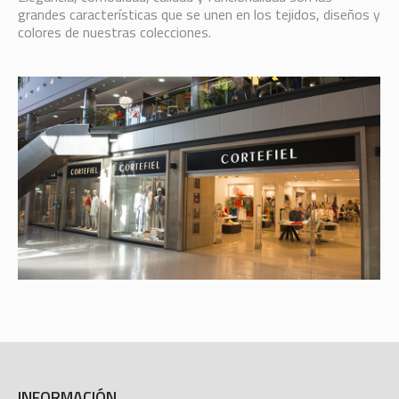
grandes características que se unen en los tejidos, diseños y
colores de nuestras colecciones.
INFORMACIÓN