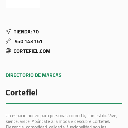
TIENDA: 70
950 143 161
CORTEFIEL.COM
DIRECTORIO DE MARCAS
Cortefiel
Un espacio nuevo para personas como tú, con estilo. Vive,
siente, viste. Apúntate a la moda y descubre Cortefiel.
Elegancia, comodidad, calidad y funcionalidad son las