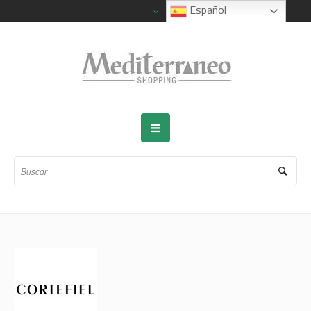
Español