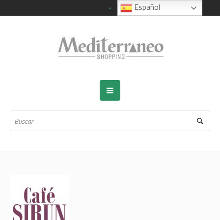
Español