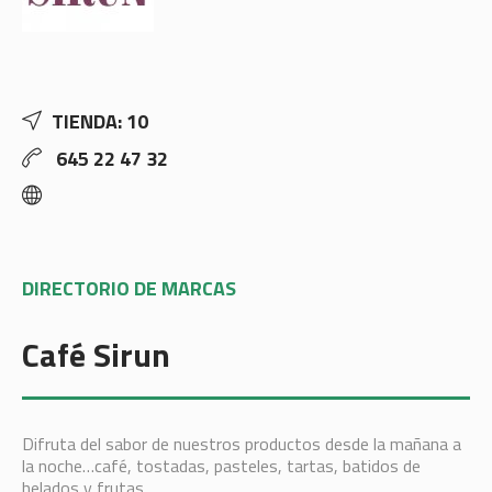
TIENDA: 10
645 22 47 32
DIRECTORIO DE MARCAS
Café Sirun
Difruta del sabor de nuestros productos desde la mañana a
la noche…café, tostadas, pasteles, tartas, batidos de
helados y frutas…