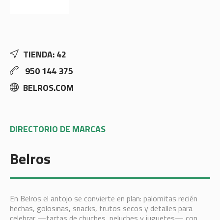
TIENDA: 42
950 144 375
BELROS.COM
DIRECTORIO DE MARCAS
Belros
En Belros el antojo se convierte en plan: palomitas recién
hechas, golosinas, snacks, frutos secos y detalles para
celebrar —tartas de chuches, peluches y juguetes— con