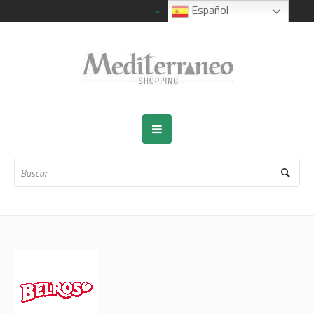
Español